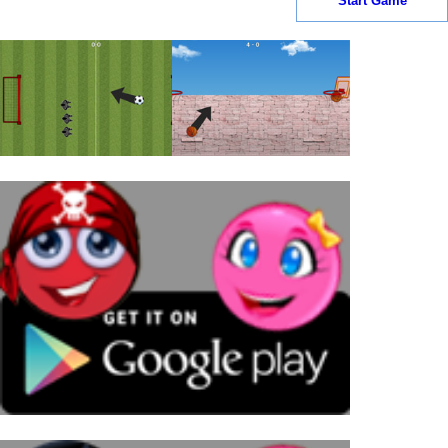
Start Game